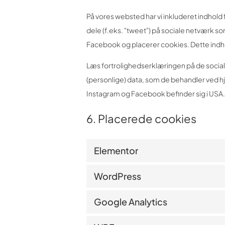
På vores websted har vi inkluderet indhold 
dele (f.eks. "tweet") på sociale netværk 
Facebook og placerer cookies. Dette indh
Læs fortrolighedserklæringen på de socia
(personlige) data, som de behandler ved h
Instagram og Facebook befinder sig i USA.
6. Placerede cookies
Elementor
WordPress
Google Analytics