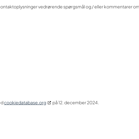
e kontaktoplysninger vedrørende spørgsmål og / eller kommentarer o
ed
cookiedatabase.org
på 12. december 2024.