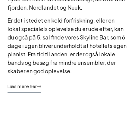
fjorden, Nordlandet og Nuuk.
Er det i stedet en kold forfriskning, eller en
lokal specialøls oplevelse du er ude efter, kan
du også på 5. sal finde vores Skyline Bar, som 6
dage i ugen bliver underholdt at hotellets egen
pianist. Fra tid til anden, er der også lokale
bands og besøg fra mindre ensembler, der
skaber en god oplevelse.
Læs mere her