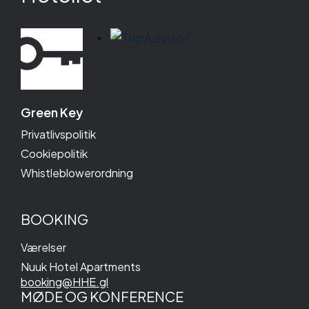
Green Key
Privatlivspolitik
Cookiepolitik
Whistleblowerordning
BOOKING
Værelser
Nuuk Hotel Apartments
booking@HHE.gl
MØDE OG KONFERENCE