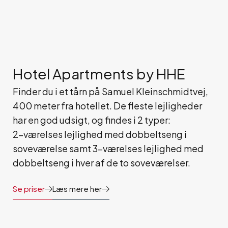
Hotel Apartments by HHE
Finder du i et tårn på Samuel Kleinschmidtvej,
400 meter fra hotellet. De fleste lejligheder
har en god udsigt, og findes i 2 typer:
2-værelses lejlighed med dobbeltseng i
soveværelse samt 3-værelses lejlighed med
dobbeltseng i hver af de to soveværelser.
Se priser
Læs mere her