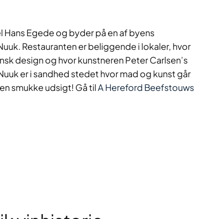
tel Hans Egede og byder på en af byens
uuk. Restauranten er beliggende i lokaler, hvor
nsk design og hvor kunstneren Peter Carlsen’s
Nuuk er i sandhed stedet hvor mad og kunst går
 den smukke udsigt! Gå til
A Hereford Beefstouws