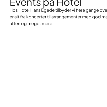
Events på Hotel
Hos Hotel Hans Egede tilbyder vi flere gange over
er alt fra koncerter til arrangementer med god ma
aften og meget mere.