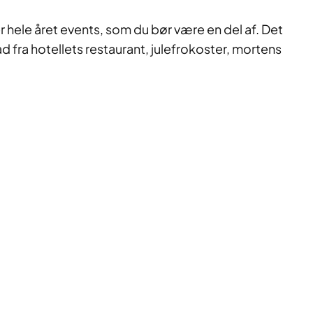
 hele året events, som du bør være en del af. Det
d fra hotellets restaurant, julefrokoster, mortens