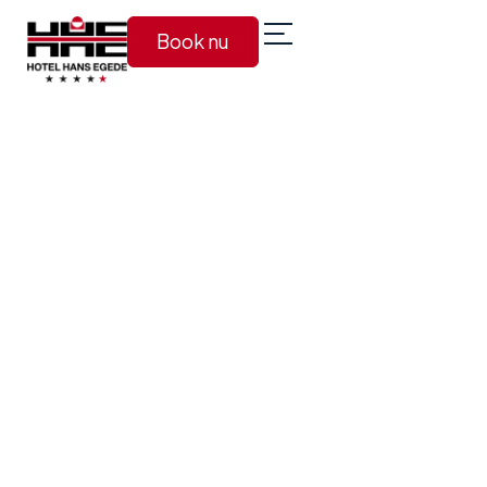
Book nu