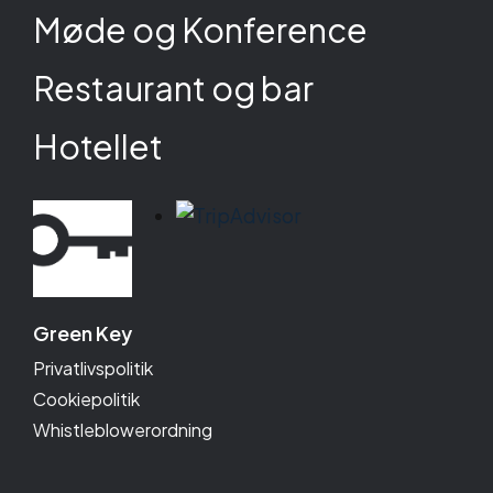
Møde og Konference
Restaurant og bar
Hotellet
Green Key
Privatlivspolitik
Cookiepolitik
Whistleblowerordning