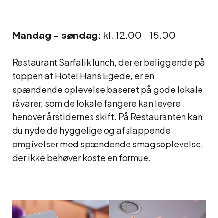
Mandag - søndag:
kl. 12.00 – 15.00
Restaurant Sarfalik lunch, der er beliggende på
toppen af Hotel Hans Egede, er en
spændende oplevelse baseret på gode lokale
råvarer, som de lokale fangere kan levere
henover årstidernes skift. På Restauranten kan
du nyde de hyggelige og afslappende
omgivelser med spændende smagsoplevelse,
der ikke behøver koste en formue.