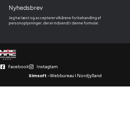
Nyhedsbrev
Jeg har læst og accepterer vilkårene for behandling af
personoplysninger, der er indsendt i denne formular.
Facebook
Instagtam
Simsoft
–Webbureau i Nordjylland