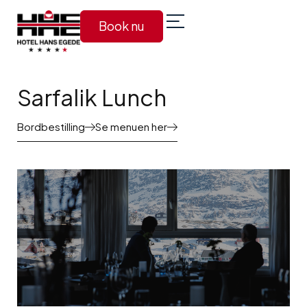
Book nu
Sarfalik Lunch
Bordbestilling
Se menuen her