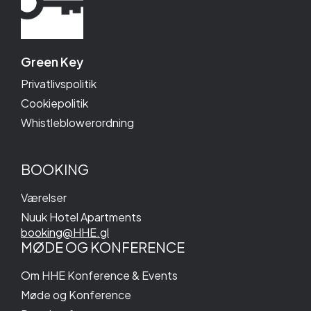
Green Key
Privatlivspolitik
Cookiepolitik
Whistleblowerordning
BOOKING
Værelser
Nuuk Hotel Apartments
booking@HHE.gl
MØDE OG KONFERENCE
Om HHE Konference & Events
Møde og Konference