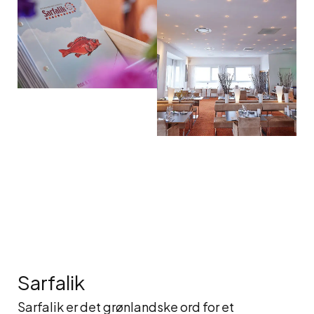
Sarfalik
Sarfalik er det grønlandske ord for et