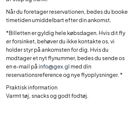
Når du foretager reservationen, bedes du booke
timetiden umiddelbart efter din ankomst.
*Billetten er gyldig hele købsdagen. Hvis dit fly
er forsinket, behøver du ikke kontakte os, vi
holder styr på ankomsten for dig. Hvis du
modtager et nyt flynummer, bedes du sende os
en e-mail på
info@gex.gl
med din
reservationsreference og nye flyoplysninger. *
Praktisk information
Varmt tøj, snacks og godt fodtøj.