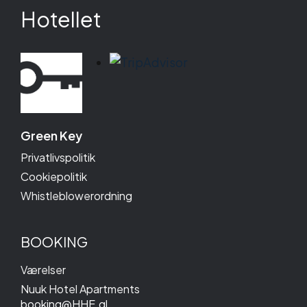
Hotellet
Green Key
Privatlivspolitik
Cookiepolitik
Whistleblowerordning
BOOKING
Værelser
Nuuk Hotel Apartments
booking@HHE.gl