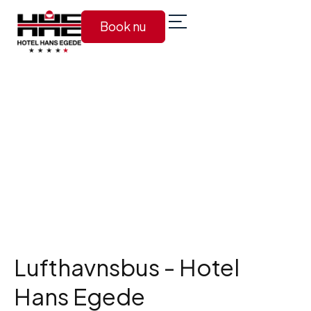
Book nu
Lufthavnsbus - Hotel
Hans Egede