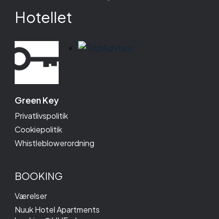
Hotellet
Green Key
Privatlivspolitik
Cookiepolitik
Whistleblowerordning
BOOKING
Værelser
Nuuk Hotel Apartments