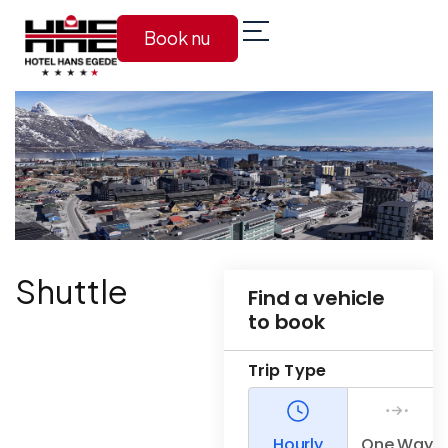
Book nu
Shuttle